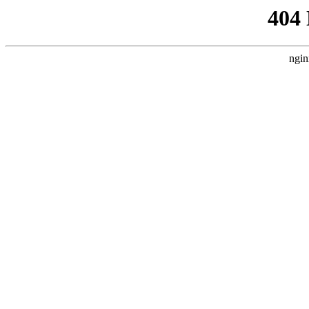
404
ngin